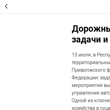
Дорожны
задачи и
13 июля, в Рес
территориальны
Приволжского ф
Федерации: зада
мероприятия вы
управления авт
Одной из ключе
хозяйства в су