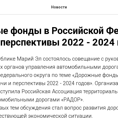
Новости
е фонды в Российской Фе
 перспективы 2022 - 2024
публике Марий Эл состоялось совещание с рук
х органов управления автомобильными дорог
едерального округа по теме «Дорожные фонды
чи и перспективы 2022 - 2024 годов». Организ
ступила Российская Ассоциация территориаль
омобильными дорогами «РАДОР».
вых тем обсуждения стал вопрос развития дор
ществующей экономической ситуации.