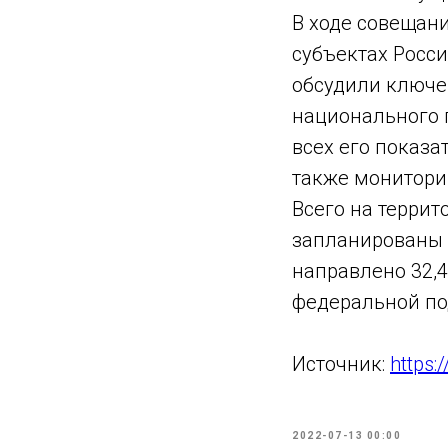
В ходе совещани
субъектах Росси
обсудили ключе
национального 
всех его показа
также мониторин
Всего на террит
запланированы 
направлено 32,4
федеральной по
Источник:
https:
2022-07-13 00:00